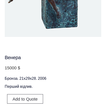
Венера
15000
$
Бронза. 21x29x28. 2006
Перший відлив.
Add to Quote