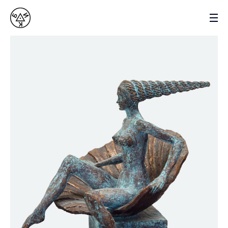
ВАСИЛЬ БИК
СКУЛЬПТОР