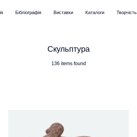
ія
Бібліографія
Виставки
Каталоги
Творчість
Скульптура
136 items found