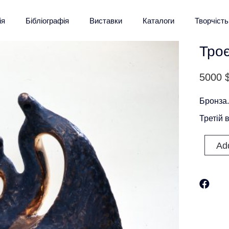
ія
Бібліографія
Виставки
Каталоги
Творчість
Тро
5000
Бронза.
Третій 
Ad