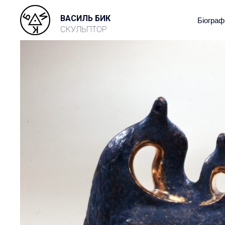
ВАСИЛЬ БИК
Біограф
СКУЛЬПТОР