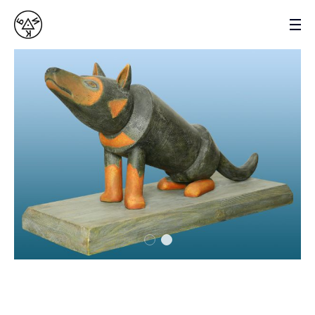
ВАСИЛЬ БИК
СКУЛЬПТОР